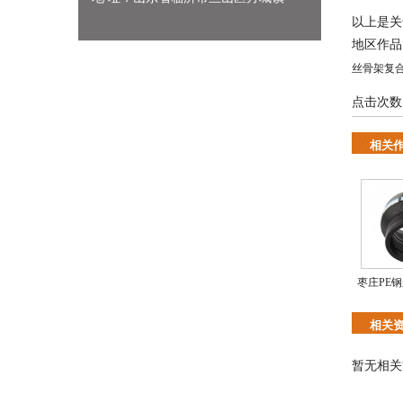
以上是关
地区作
丝骨架复
点击次数
相关
枣庄PE钢
相关
暂无相关