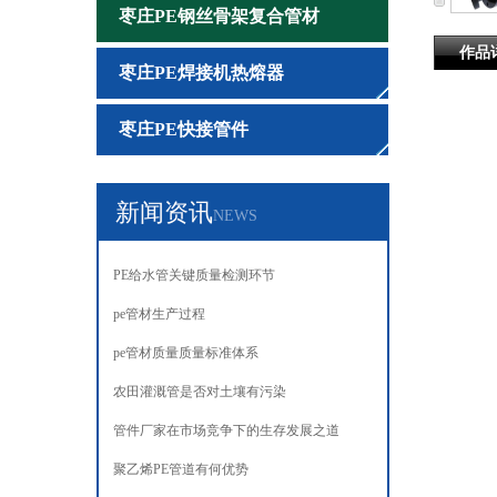
枣庄PE钢丝骨架复合管材
作品
枣庄PE焊接机热熔器
枣庄PE快接管件
新闻资讯
NEWS
PE给水管关键质量检测环节‌‌
pe管材生产过程
pe管材质量质量标准体系
农田灌溉管是否对土壤有污染
管件厂家在市场竞争下的生存发展之道
聚乙烯PE管道有何优势