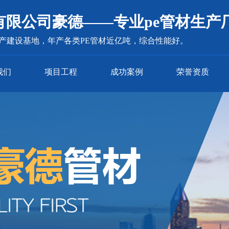
有限公司豪德——专业pe管材生产
生产建设基地，年产各类PE管材近亿吨，综合性能好。
我们
项目工程
成功案例
荣誉资质