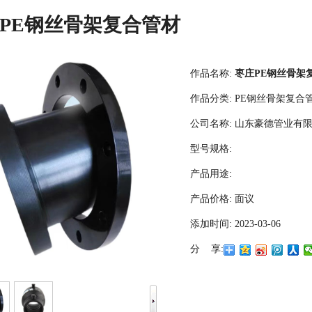
PE钢丝骨架复合管材
作品名称:
枣庄PE钢丝骨架
作品分类:
PE钢丝骨架复合
公司名称:
山东豪德管业有
型号规格:
产品用途:
产品价格:
面议
添加时间:
2023-03-06
分 享: