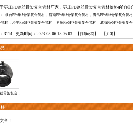
于枣庄PE钢丝骨架复合管材厂家，枣庄PE钢丝骨架复合管材价格的详细
品：
，
，
烟台PE钢丝骨架复合管材
济南PE钢丝骨架复合管材
青岛PE钢丝骨架复合管材
，
，
，
合管材
济宁PE钢丝骨架复合管材
枣庄PE钢丝骨架复合管材
威海PE钢丝骨架复
：
3114
更新时间：2023-03-06 18:05:03 【
】 【
】
打印此页
关闭
作品
丝骨架复合...
资料
文章！