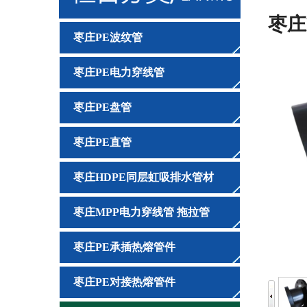
枣庄
枣庄PE波纹管
枣庄PE电力穿线管
枣庄PE盘管
枣庄PE直管
枣庄HDPE同层虹吸排水管材
枣庄MPP电力穿线管 拖拉管
枣庄PE承插热熔管件
枣庄PE对接热熔管件