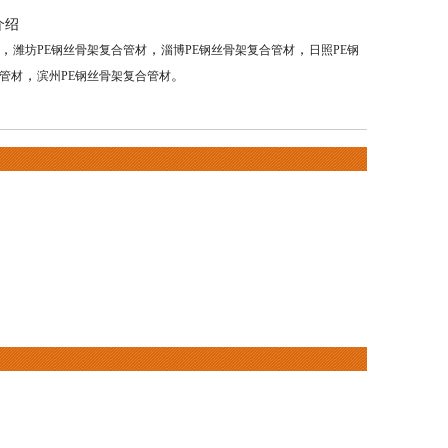
介绍
，
，
，
潍坊PE钢丝骨架复合管材
淄博PE钢丝骨架复合管材
日照PE钢
，
。
合管材
滨州PE钢丝骨架复合管材