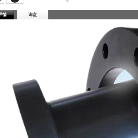
详情
询盘