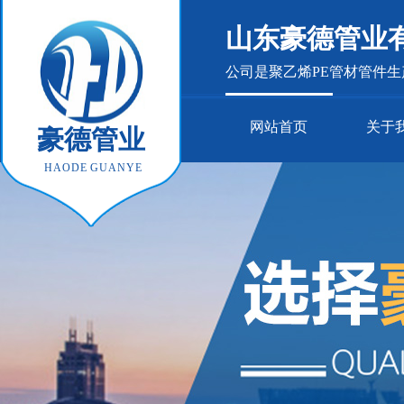
山东豪德管业
公司是聚乙烯PE管材管件
网站首页
关于
豪德管业
HAODE GUANYE