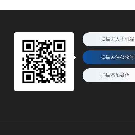
扫描进入手机端
扫描关注公众号
扫描添加微信