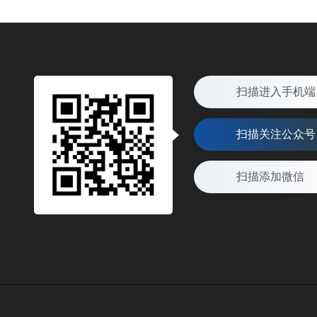
扫描进入手机端
扫描关注公众号
扫描添加微信