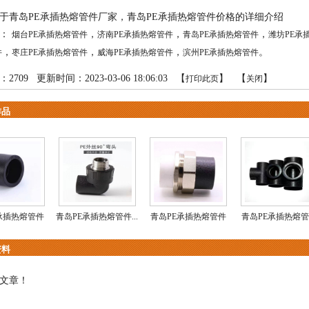
于青岛PE承插热熔管件厂家，青岛PE承插热熔管件价格的详细介绍
品：
，
，
，
烟台PE承插热熔管件
济南PE承插热熔管件
青岛PE承插热熔管件
潍坊PE承
，
，
，
。
件
枣庄PE承插热熔管件
威海PE承插热熔管件
滨州PE承插热熔管件
：
2709
更新时间：2023-03-06 18:06:03 【
】 【
】
打印此页
关闭
作品
承插热熔管件
青岛PE承插热熔管件...
青岛PE承插热熔管件
青岛PE承插热熔
资料
文章！