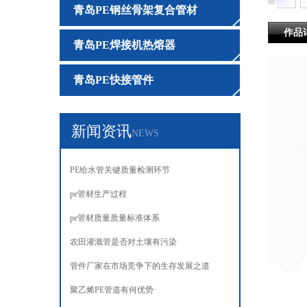
青岛PE钢丝骨架复合管材
作品
青岛PE焊接机热熔器
青岛PE快接管件
新闻资讯
NEWS
PE给水管关键质量检测环节‌‌
pe管材生产过程
pe管材质量质量标准体系
农田灌溉管是否对土壤有污染
管件厂家在市场竞争下的生存发展之道
聚乙烯PE管道有何优势