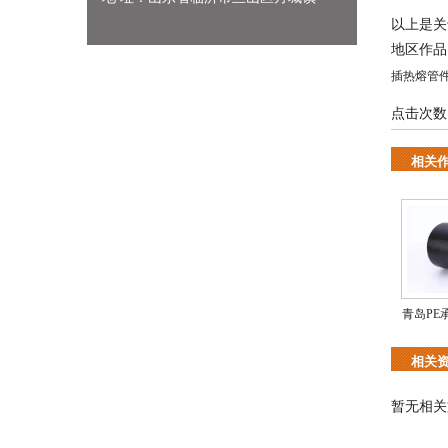
以上是关
地区作
插热熔管
点击次数
相关
青岛PE
相关
暂无相关