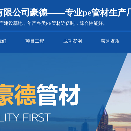
有限公司豪德——专业pe管材生产
生产建设基地，年产各类PE管材近亿吨，综合性能好。
我们
项目工程
成功案例
荣誉资质