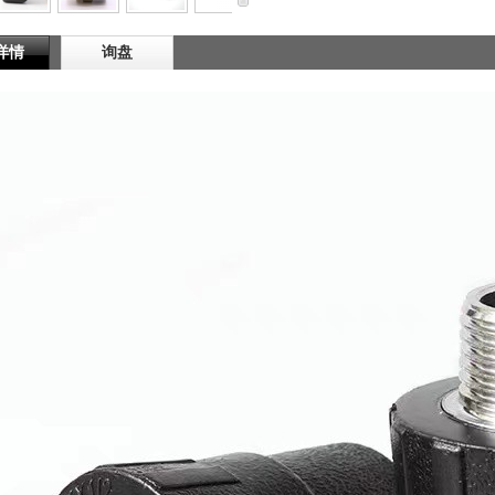
详情
询盘