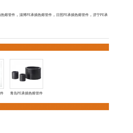
，
，
，
插热熔管件
淄博PE承插热熔管件
日照PE承插热熔管件
济宁PE承
管件
青岛PE承插热熔管件