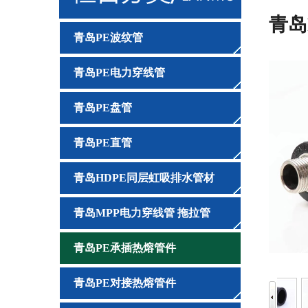
青岛
青岛PE波纹管
青岛PE电力穿线管
青岛PE盘管
青岛PE直管
青岛HDPE同层虹吸排水管材
青岛MPP电力穿线管 拖拉管
青岛PE承插热熔管件
青岛PE对接热熔管件