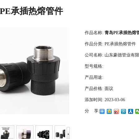
PE承插热熔管件
作品名称:
青岛PE承插热熔
作品分类:
PE承插热熔管件
公司名称:
山东豪德管业有
型号规格:
产品用途:
产品价格:
面议
添加时间:
2023-03-06
分 享: