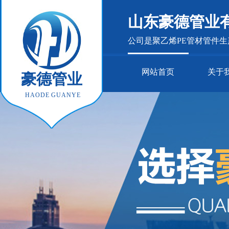
山东豪德管业
公司是聚乙烯PE管材管件
网站首页
关于
豪德管业
HAODE GUANYE