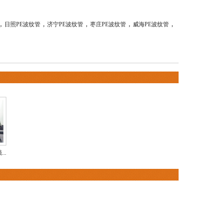
，
，
，
，
，
日照PE波纹管
济宁PE波纹管
枣庄PE波纹管
威海PE波纹管
..