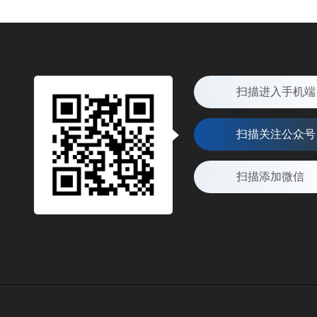
扫描进入手机端
扫描关注公众号
扫描添加微信