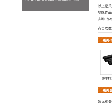
以上是关
地区作
滨州PE波
点击次数
相关
济宁P
相关
暂无相关