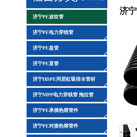
济宁
济宁PE波纹管
济宁PE电力穿线管
济宁PE盘管
济宁PE直管
济宁HDPE同层虹吸排水管材
济宁MPP电力穿线管 拖拉管
济宁PE承插热熔管件
济宁PE对接热熔管件