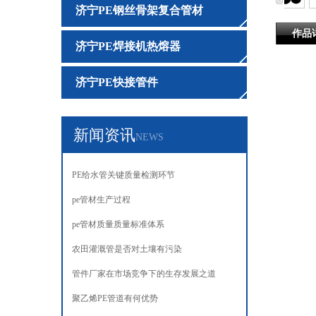
济宁PE钢丝骨架复合管材
作品
济宁PE焊接机热熔器
济宁PE快接管件
新闻资讯
NEWS
PE给水管关键质量检测环节‌‌
pe管材生产过程
pe管材质量质量标准体系
农田灌溉管是否对土壤有污染
管件厂家在市场竞争下的生存发展之道
聚乙烯PE管道有何优势