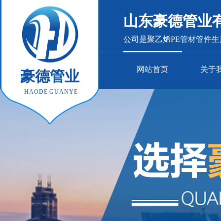
山东豪德管业
公司是聚乙烯PE管材管件
网站首页
关于
豪德管业
HAODE GUANYE