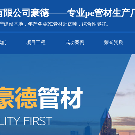
有限公司豪德——专业pe管材生产
生产建设基地，年产各类PE管材近亿吨，综合性能好。
我们
项目工程
成功案例
荣誉资质