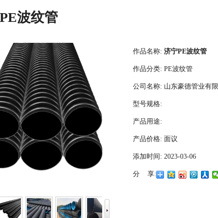
PE波纹管
作品名称:
济宁PE波纹管
作品分类:
PE波纹管
公司名称:
山东豪德管业有
型号规格:
产品用途:
产品价格:
面议
添加时间:
2023-03-06
分 享: