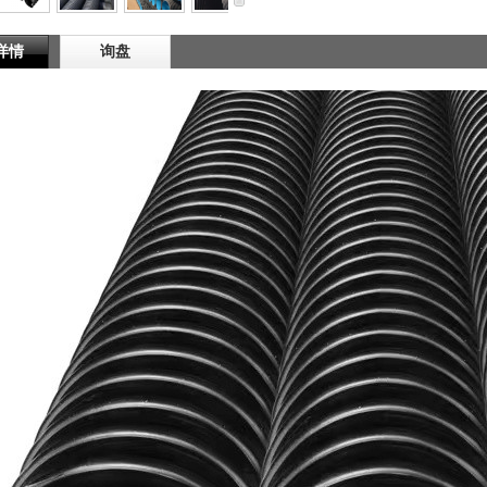
详情
询盘